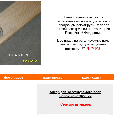
Наша компания является
официальным производителем и
продавцом регулируемых полов
новой конструкции на территории
Российской Федерации.
Все права на регулируемые полы
новой конструкции защищены
патентом РФ
№ 74942
фото работ
надежность
карта сайта
Анкер для регулиуремого пола
новой конструкции
Стоимость анкера