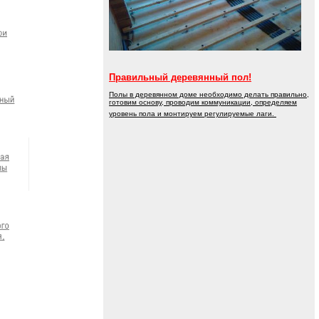
Правильный деревянный пол!
Полы в деревянном доме необходимо делать правильно,
готовим основу, проводим коммуникации, определяем
уровень пола и монтируем регулируемые лаги.