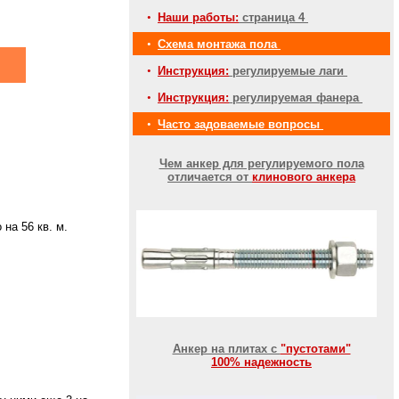
•
Наши работы:
страница 4
•
Схема монтажа пола
•
Инструкция:
регулируемые лаги
•
Инструкция:
регулируемая фанера
•
Часто задоваемые вопросы
Чем анкер для регулируемого пола
отличается от
клинового анкера
на 56 кв. м.
Анкер на плитах с
"пустотами"
100% надежность