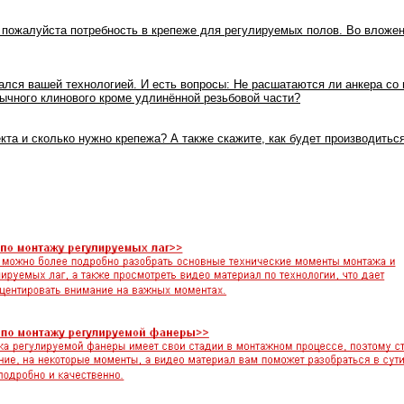
 пожалуйста потребность в крепеже для регулируемых полов. Во вложен
ался вашей технологией. И есть вопросы: Не расшатаются ли анкера со
бычного клинового кроме удлинённой резьбовой части?
кта и сколько нужно крепежа? А также скажите, как будет производитьс