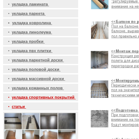
•
укладка ламината
•
укладка паркета
•
укладка ковролина
•
укладка линолеума
•
укладка пробки
•
укладка пвх плитки
•
укладка паркетной доски
•
укладка половой доски
•
укладка массивной доски
•
укладка кожанных полов
•
укладка спортивных покрытий
•
статьи