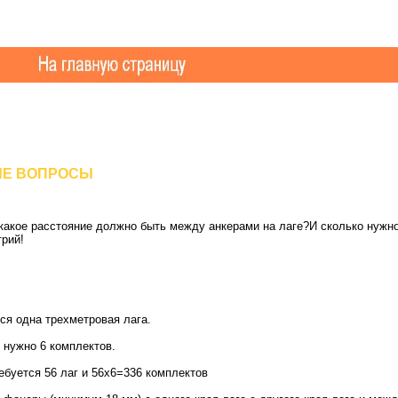
ЫЕ ВОПРОСЫ
какое расстояние должно быть между анкерами на лаге?И сколько нужно 
рий!
тся одна трехметровая лага.
 нужно 6 комплектов.
ебуется 56 лаг и 56х6=336 комплектов