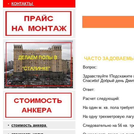
•
КОНТАКТЫ
ЧАСТО ЗАДОВАЕМ
Вопрос:
Здравствуйте !Подскажите 
Спасибо! Добрый день Дмит
Ответ:
Расчет следующий:
На один м. кв. пола требуе
На одну трехметровую лагу
•
стоимость анкера
Следовательно на 56 кв. тр