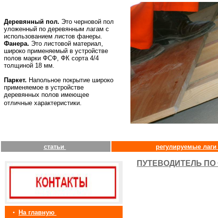
Деревянный пол.
Это черновой пол
уложенный по деревянным лагам с
использованием листов фанеры.
Фанера.
Это листовой материал,
широко применяемый в устройстве
полов марки ФСФ, ФК сорта 4/4
толщиной 18 мм.
Паркет.
Напольное покрытие широко
применяемое в устройстве
деревянных полов имеющее
отличные характеристики.
статьи
регулируемые лаг
ПУТЕВОДИТЕЛЬ ПО 
•
На главную