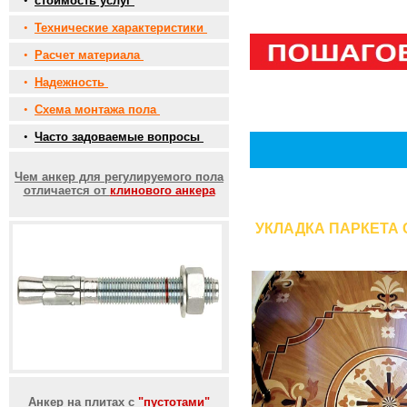
•
стоимость услуг
•
Технические характеристики
•
Расчет материала
•
Надежность
•
Схема монтажа пола
•
Часто задоваемые вопросы
Чем анкер для регулируемого пола
отличается от
клинового анкера
УКЛАДКА ПАРКЕТА
Анкер на плитах с
"пустотами"