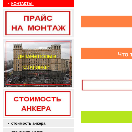
•
КОНТАКТЫ
•
стоимость анкера