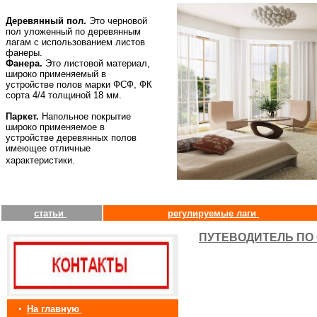
Деревянный пол.
Это черновой
пол уложенный по деревянным
лагам с использованием листов
фанеры.
Фанера.
Это листовой материал,
широко применяемый в
устройстве полов марки ФСФ, ФК
сорта 4/4 толщиной 18 мм.
Паркет.
Напольное покрытие
широко применяемое в
устройстве деревянных полов
имеющее отличные
характеристики.
статьи
регулируемые лаги
ПУТЕВОДИТЕЛЬ ПО 
•
На главную