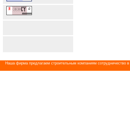
Наша фирма предлагаем строительным компаниям сотрудничество в 