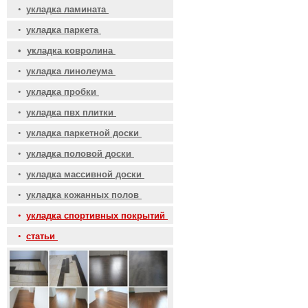
•
укладка ламината
•
укладка паркета
•
укладка ковролина
•
укладка линолеума
•
укладка пробки
•
укладка пвх плитки
•
укладка паркетной доски
•
укладка половой доски
•
укладка массивной доски
•
укладка кожанных полов
•
укладка спортивных покрытий
•
статьи