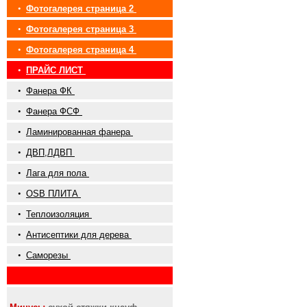
•
Фотогалерея страница 2
•
Фотогалерея страница 3
•
Фотогалерея страница 4
•
ПРАЙС ЛИСТ
•
Фанера ФК
•
Фанера ФСФ
•
Ламинированная фанера
•
ДВП,ЛДВП
•
Лага для пола
•
OSB ПЛИТА
•
Теплоизоляция
•
Антисептики для дерева
•
Саморезы
•