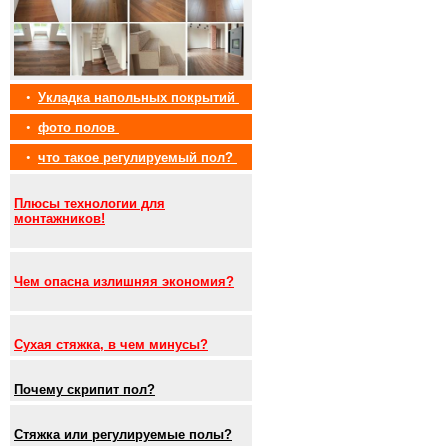
•
Укладка напольных покрытий
•
фото полов
•
что такое регулируемый пол?
Плюсы технологии для
монтажников!
Чем опасна излишняя экономия?
Сухая стяжка, в чем минусы?
Почему скрипит пол?
Стяжка или регулируемые полы?