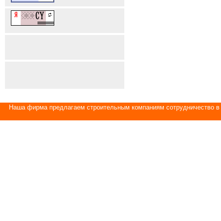
Наша фирма предлагаем строительным компаниям сотрудничество в 