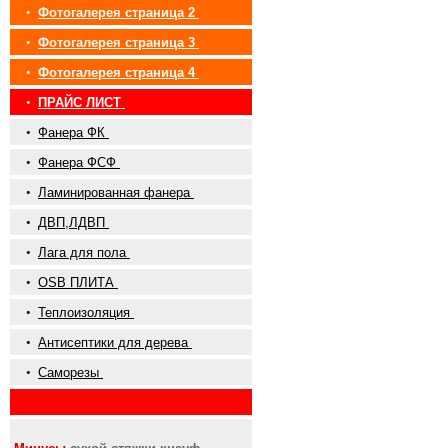
•
Фотогалерея страница 2
•
Фотогалерея страница 3
•
Фотогалерея страница 4
•
ПРАЙС ЛИСТ
•
Фанера ФК
•
Фанера ФСФ
•
Ламинированная фанера
•
ДВП,ЛДВП
•
Лага для пола
•
OSB ПЛИТА
•
Теплоизоляция
•
Антисептики для дерева
•
Саморезы
•