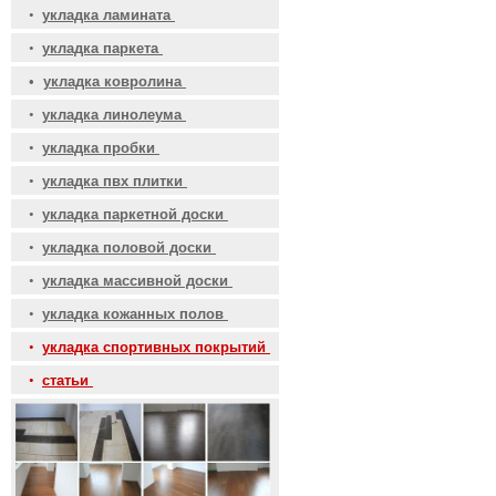
•
укладка ламината
•
укладка паркета
•
укладка ковролина
•
укладка линолеума
•
укладка пробки
•
укладка пвх плитки
•
укладка паркетной доски
•
укладка половой доски
•
укладка массивной доски
•
укладка кожанных полов
•
укладка спортивных покрытий
•
статьи