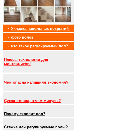
•
Укладка напольных покрытий
•
фото полов
•
что такое регулируемый пол?
Плюсы технологии для
монтажников!
Чем опасна излишняя экономия?
Сухая стяжка, в чем минусы?
Почему скрипит пол?
Стяжка или регулируемые полы?