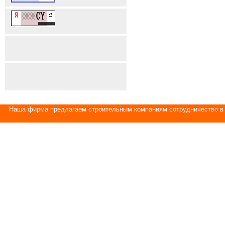
Наша фирма предлагаем строительным компаниям сотрудничество в 