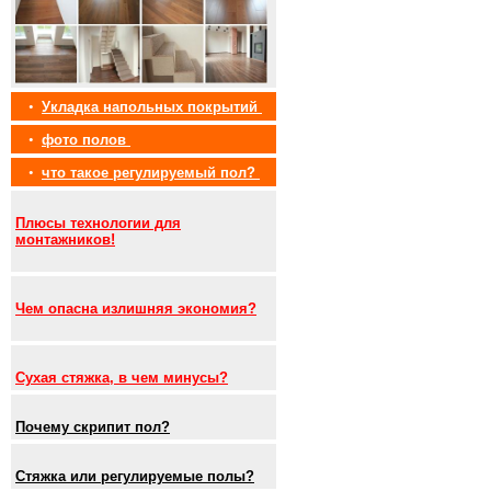
•
Укладка напольных покрытий
•
фото полов
•
что такое регулируемый пол?
Плюсы технологии для
монтажников!
Чем опасна излишняя экономия?
Сухая стяжка, в чем минусы?
Почему скрипит пол?
Стяжка или регулируемые полы?