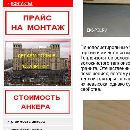
•
КОНТАКТЫ
Пенополистирольные т
горючи и имеют высок
Теплоизолятор волокн
волокнистого теплоизо
гранита. Отечественн
помещениях, поэтому 
теплоизоляторы - шлак
их невысока. однако 
свойства.
•
стоимость анкера