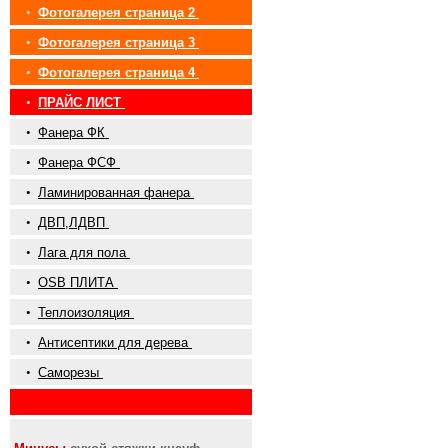
•
Фотогалерея страница 2
•
Фотогалерея страница 3
•
Фотогалерея страница 4
•
ПРАЙС ЛИСТ
•
Фанера ФК
•
Фанера ФСФ
•
Ламинированная фанера
•
ДВП,ЛДВП
•
Лага для пола
•
OSB ПЛИТА
•
Теплоизоляция
•
Антисептики для дерева
•
Саморезы
•