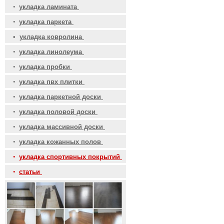
•
укладка ламината
•
укладка паркета
•
укладка ковролина
•
укладка линолеума
•
укладка пробки
•
укладка пвх плитки
•
укладка паркетной доски
•
укладка половой доски
•
укладка массивной доски
•
укладка кожанных полов
•
укладка спортивных покрытий
•
статьи