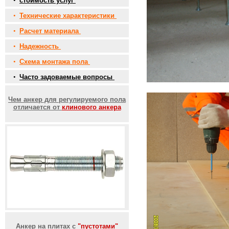
•
стоимость услуг
•
Технические характеристики
•
Расчет материала
•
Надежность
•
Схема монтажа пола
•
Часто задоваемые вопросы
Чем анкер для регулируемого пола
отличается от
клинового анкера
Анкер на плитах с
"пустотами"