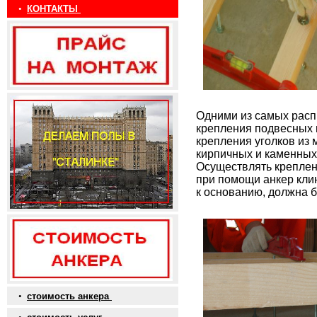
•
КОНТАКТЫ
Одними из самых рас
крепления подвесных 
крепления уголков из 
кирпичных и каменных
Осуществлять креплен
при помощи анкер кли
к основанию, должна 
•
стоимость анкера