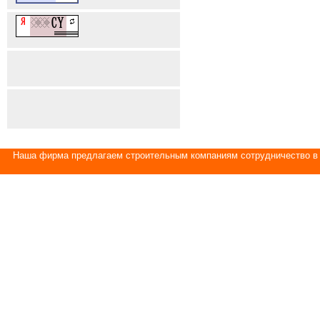
Наша фирма предлагаем строительным компаниям сотрудничество в 