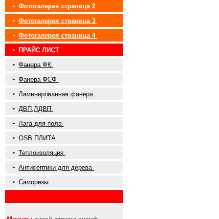
•
Фотогалерея страница 2
•
Фотогалерея страница 3
•
Фотогалерея страница 4
•
ПРАЙС ЛИСТ
•
Фанера ФК
•
Фанера ФСФ
•
Ламинированная фанера
•
ДВП,ЛДВП
•
Лага для пола
•
OSB ПЛИТА
•
Теплоизоляция
•
Антисептики для дерева
•
Саморезы
•