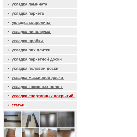
•
укладка ламината
•
укладка паркета
•
укладка ковролина
•
укладка линолеума
•
укладка пробки
•
укладка пвх плитки
•
укладка паркетной доски
•
укладка половой доски
•
укладка массивной доски
•
укладка кожанных полов
•
укладка спортивных покрытий
•
статьи