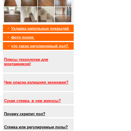
•
Укладка напольных покрытий
•
фото полов
•
что такое регулируемый пол?
Плюсы технологии для
монтажников!
Чем опасна излишняя экономия?
Сухая стяжка, в чем минусы?
Почему скрипит пол?
Стяжка или регулируемые полы?