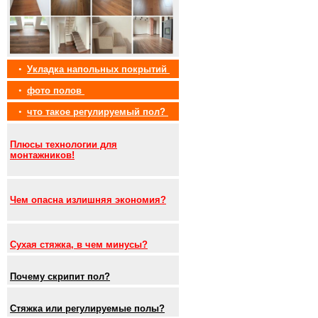
•
Укладка напольных покрытий
•
фото полов
•
что такое регулируемый пол?
Плюсы технологии для
монтажников!
Чем опасна излишняя экономия?
Сухая стяжка, в чем минусы?
Почему скрипит пол?
Стяжка или регулируемые полы?