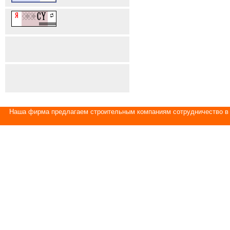
Наша фирма предлагаем строительным компаниям сотрудничество в 