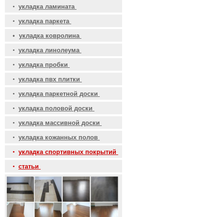
•
укладка ламината
•
укладка паркета
•
укладка ковролина
•
укладка линолеума
•
укладка пробки
•
укладка пвх плитки
•
укладка паркетной доски
•
укладка половой доски
•
укладка массивной доски
•
укладка кожанных полов
•
укладка спортивных покрытий
•
статьи