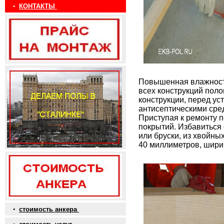
•
КОНТАКТЫ
Повышенная влажность
всех конструкций пол
конструкции, перед ус
антисептическими сре
Приступая к ремонту п
покрытий. Избавиться 
или бруски, из хвойны
40 миллиметров, ширин
•
стоимость анкера