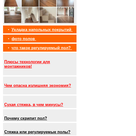
•
Укладка напольных покрытий
•
фото полов
•
что такое регулируемый пол?
Плюсы технологии для
монтажников!
Чем опасна излишняя экономия?
Сухая стяжка, в чем минусы?
Почему скрипит пол?
Стяжка или регулируемые полы?