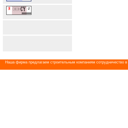
Наша фирма предлагаем строительным компаниям сотрудничество в 