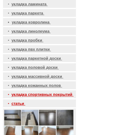
•
укладка ламината
•
укладка паркета
•
укладка ковролина
•
укладка линолеума
•
укладка пробки
•
укладка пвх плитки
•
укладка паркетной доски
•
укладка половой доски
•
укладка массивной доски
•
укладка кожанных полов
•
укладка спортивных покрытий
•
статьи