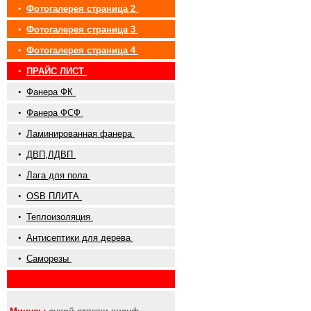
•
Фотогалерея страница 2
•
Фотогалерея страница 3
•
Фотогалерея страница 4
•
ПРАЙС ЛИСТ
•
Фанера ФК
•
Фанера ФСФ
•
Ламинированная фанера
•
ДВП,ЛДВП
•
Лага для пола
•
OSB ПЛИТА
•
Теплоизоляция
•
Антисептики для дерева
•
Саморезы
•