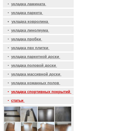
•
укладка ламината
•
укладка паркета
•
укладка ковролина
•
укладка линолеума
•
укладка пробки
•
укладка пвх плитки
•
укладка паркетной доски
•
укладка половой доски
•
укладка массивной доски
•
укладка кожанных полов
•
укладка спортивных покрытий
•
статьи