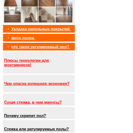
•
Укладка напольных покрытий
•
фото полов
•
что такое регулируемый пол?
Плюсы технологии для
монтажников!
Чем опасна излишняя экономия?
Сухая стяжка, в чем минусы?
Почему скрипит пол?
Стяжка или регулируемые полы?