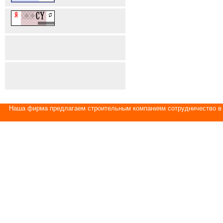
Наша фирма предлагаем строительным компаниям сотрудничество в 