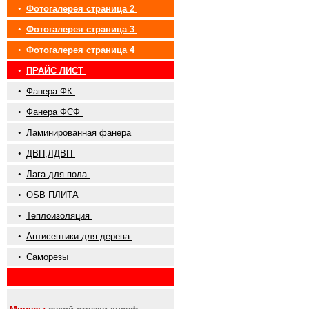
•
Фотогалерея страница 2
•
Фотогалерея страница 3
•
Фотогалерея страница 4
•
ПРАЙС ЛИСТ
•
Фанера ФК
•
Фанера ФСФ
•
Ламинированная фанера
•
ДВП,ЛДВП
•
Лага для пола
•
OSB ПЛИТА
•
Теплоизоляция
•
Антисептики для дерева
•
Саморезы
•