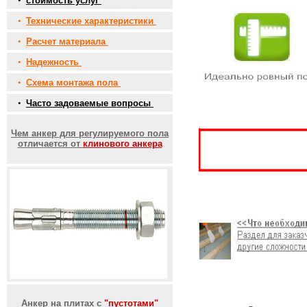
•
стоимость услуг
•
Технические характеристики
•
Расчет материала
•
Надежность
•
Схема монтажа пола
•
Часто задоваемые вопросы
Чем анкер для регулируемого пола
отличается от
клинового анкера
Анкер на плитах с
"пустотами"