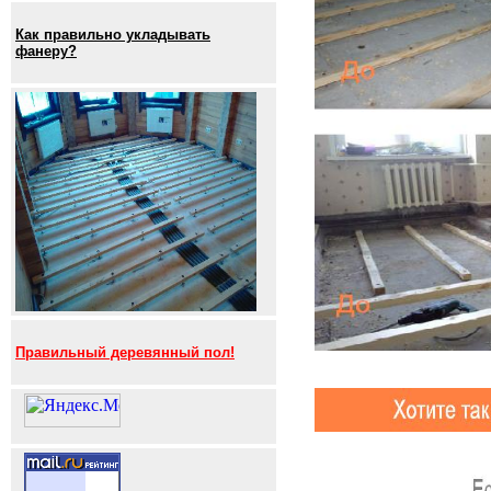
Как правильно укладывать
фанеру?
Правильный деревянный пол!