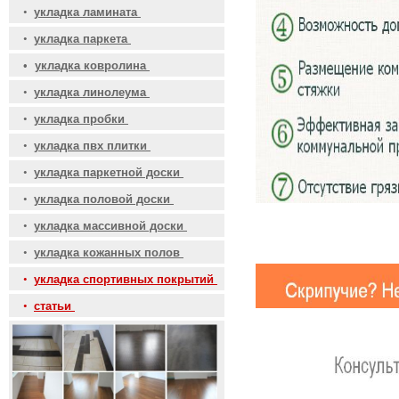
•
укладка ламината
•
укладка паркета
•
укладка ковролина
•
укладка линолеума
•
укладка пробки
•
укладка пвх плитки
•
укладка паркетной доски
•
укладка половой доски
•
укладка массивной доски
•
укладка кожанных полов
•
укладка спортивных покрытий
•
статьи