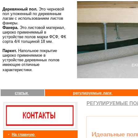
Деревянный пол.
Это черновой
пол уложенный по деревянным
лагам с использованием листов
фанеры.
Фанера.
Это листовой материал,
широко применяемый в
устройстве полов марки ФСФ, ФК
сорта 4/4 толщиной 18 мм.
Паркет.
Напольное покрытие
широко применяемое в
устройстве деревянных полов
имеющее отличные
характеристики.
статьи
регулируемые лаги
РЕГУЛИРУЕМЫЕ ПО
•
На главную