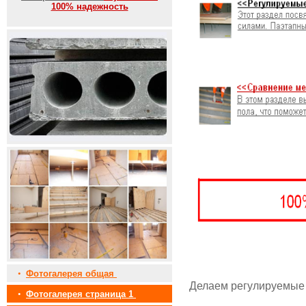
100% надежность
•
Фотогалерея общая
Делаем регулируемые 
•
Фотогалерея страница 1