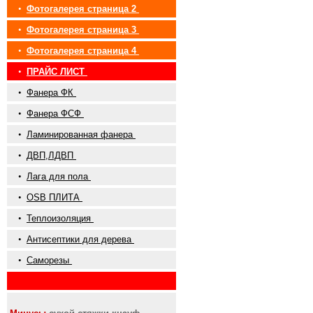
•
Фотогалерея страница 2
•
Фотогалерея страница 3
•
Фотогалерея страница 4
•
ПРАЙС ЛИСТ
•
Фанера ФК
•
Фанера ФСФ
•
Ламинированная фанера
•
ДВП,ЛДВП
•
Лага для пола
•
OSB ПЛИТА
•
Теплоизоляция
•
Антисептики для дерева
•
Саморезы
•