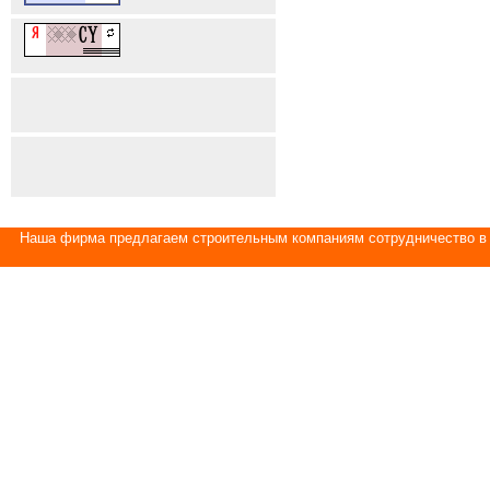
Наша фирма предлагаем строительным компаниям сотрудничество в 