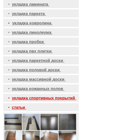
•
укладка ламината
•
укладка паркета
•
укладка ковролина
•
укладка линолеума
•
укладка пробки
•
укладка пвх плитки
•
укладка паркетной доски
•
укладка половой доски
•
укладка массивной доски
•
укладка кожанных полов
•
укладка спортивных покрытий
•
статьи