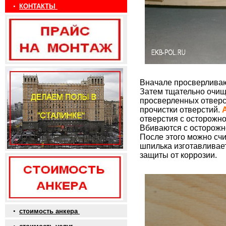
•
КОНТАКТЫ
Вначале просверливаю
Затем тщательно очищ
просверленных отверс
прочистки отверстий.
отверстия с осторожн
Вбиваются с осторожно
После этого можно сч
шпилька изготавливает
защиты от коррозии.
•
стоимость анкера