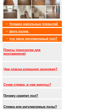
•
Укладка напольных покрытий
•
фото полов
•
что такое регулируемый пол?
Плюсы технологии для
монтажников!
Чем опасна излишняя экономия?
Сухая стяжка, в чем минусы?
Почему скрипит пол?
Стяжка или регулируемые полы?