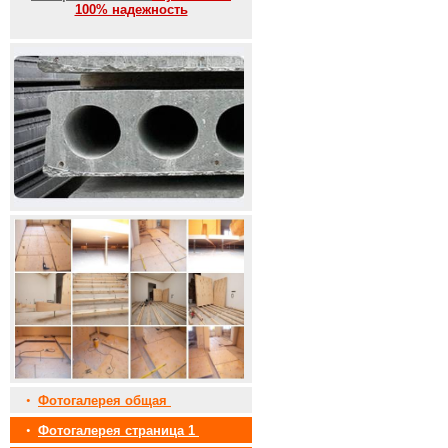
100% надежность
•
Фотогалерея общая
•
Фотогалерея страница 1