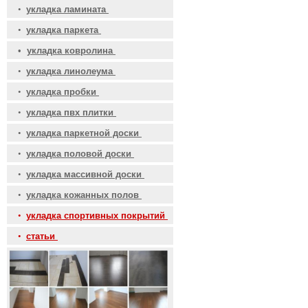
•
укладка ламината
•
укладка паркета
•
укладка ковролина
•
укладка линолеума
•
укладка пробки
•
укладка пвх плитки
•
укладка паркетной доски
•
укладка половой доски
•
укладка массивной доски
•
укладка кожанных полов
•
укладка спортивных покрытий
•
статьи