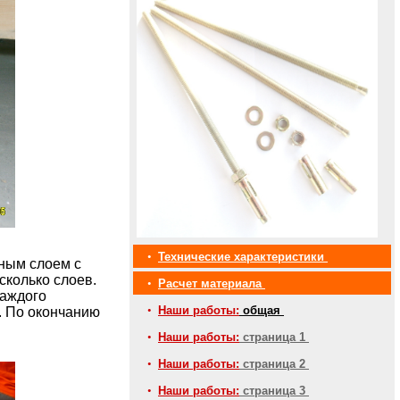
•
Технические характеристики
вным слоем с
сколько слоев.
•
Расчет материала
каждого
•
Наши работы:
общая
. По окончанию
•
Наши работы:
страница 1
•
Наши работы:
страница 2
•
Наши работы:
страница 3