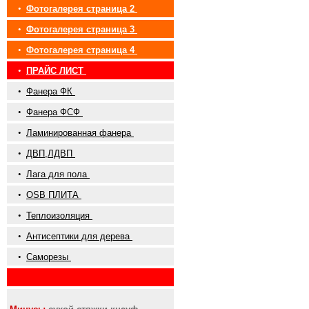
•
Фотогалерея страница 2
•
Фотогалерея страница 3
•
Фотогалерея страница 4
•
ПРАЙС ЛИСТ
•
Фанера ФК
•
Фанера ФСФ
•
Ламинированная фанера
•
ДВП,ЛДВП
•
Лага для пола
•
OSB ПЛИТА
•
Теплоизоляция
•
Антисептики для дерева
•
Саморезы
•