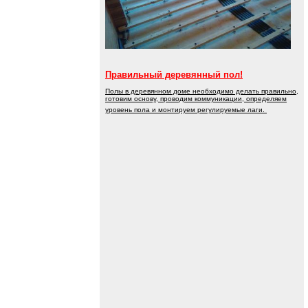
Правильный деревянный пол!
Полы в деревянном доме необходимо делать правильно,
готовим основу, проводим коммуникации, определяем
уровень пола и монтируем регулируемые лаги.