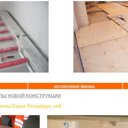
и
регулируемая фанера
ЛЫ НОВОЙ КОНСТРУКЦИИ
олы Санкт-Петербург, спб