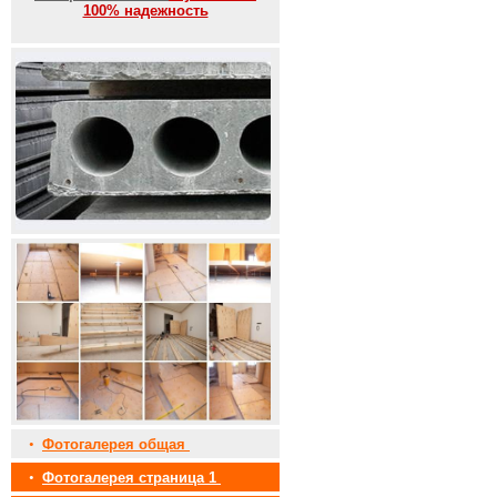
100% надежность
•
Фотогалерея общая
•
Фотогалерея страница 1