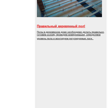
Правильный деревянный пол!
Полы в деревянном доме необходимо делать правильно,
готовим основу, проводим коммуникации, определяем
уровень пола и монтируем регулируемые лаги.