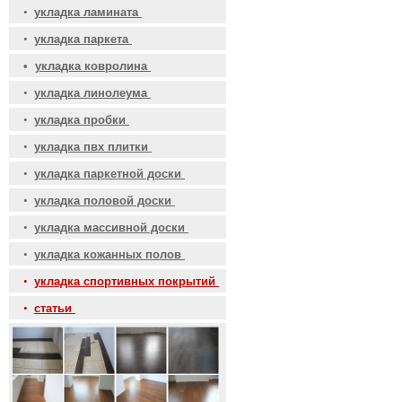
•
укладка ламината
•
укладка паркета
•
укладка ковролина
•
укладка линолеума
•
укладка пробки
•
укладка пвх плитки
•
укладка паркетной доски
•
укладка половой доски
•
укладка массивной доски
•
укладка кожанных полов
•
укладка спортивных покрытий
•
статьи