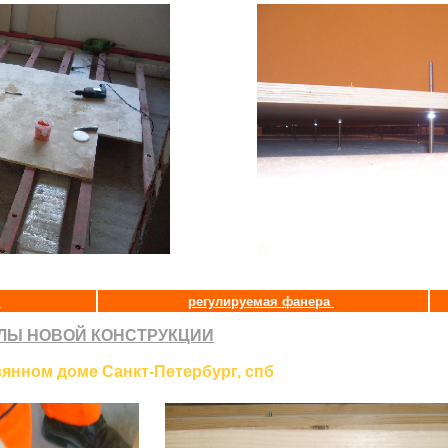
и
регулируемая фанера
ЛЫ НОВОЙ КОНСТРУКЦИИ
вянном доме Санкт-Петербург, спб