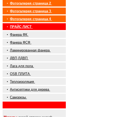
•
Фотогалерея страница 2
•
Фотогалерея страница 3
•
Фотогалерея страница 4
•
ПРАЙС ЛИСТ
•
Фанера ФК
•
Фанера ФСФ
•
Ламинированная фанера
•
ДВП,ЛДВП
•
Лага для пола
•
OSB ПЛИТА
•
Теплоизоляция
•
Антисептики для дерева
•
Саморезы
•