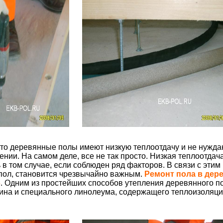
что деревянные полы имеют низкую теплоотдачу и не нужда
нии. На самом деле, все не так просто. Низкая теплоотдач
в том случае, если соблюден ряд факторов. В связи с этим в
пол, становится чрезвычайно важным.
Ремонт пола в дер
б
. Одним из простейших способов утепления деревянного по
ина и специального линолеума, содержащего теплоизоляц