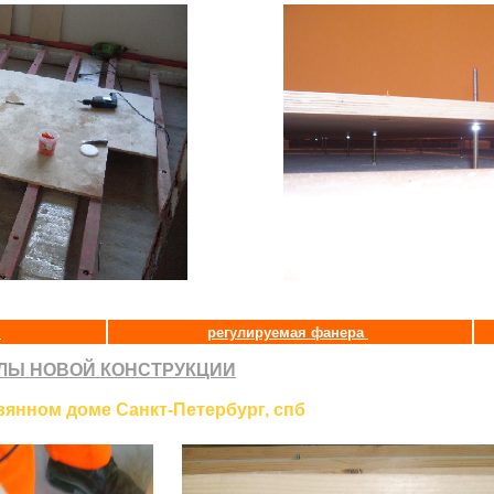
и
регулируемая фанера
ЛЫ НОВОЙ КОНСТРУКЦИИ
вянном доме Санкт-Петербург, спб