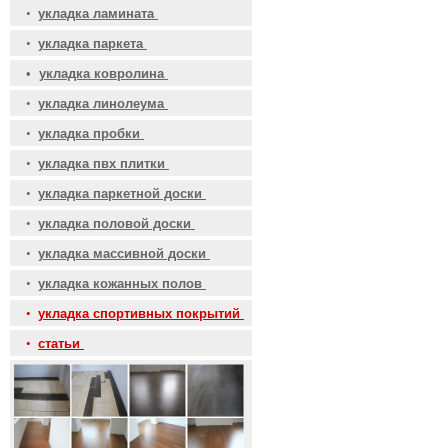
•
укладка ламината
•
укладка паркета
•
укладка ковролина
•
укладка линолеума
•
укладка пробки
•
укладка пвх плитки
•
укладка паркетной доски
•
укладка половой доски
•
укладка массивной доски
•
укладка кожанных полов
•
укладка спортивных покрытий
•
статьи