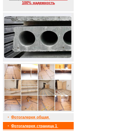
100% надежность
•
Фотогалерея общая
•
Фотогалерея страница 1