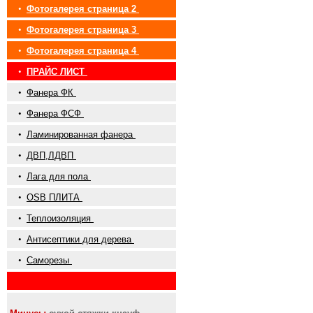
•
Фотогалерея страница 2
•
Фотогалерея страница 3
•
Фотогалерея страница 4
•
ПРАЙС ЛИСТ
•
Фанера ФК
•
Фанера ФСФ
•
Ламинированная фанера
•
ДВП,ЛДВП
•
Лага для пола
•
OSB ПЛИТА
•
Теплоизоляция
•
Антисептики для дерева
•
Саморезы
•