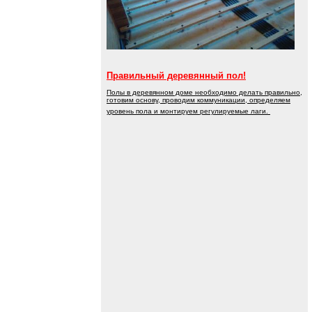
Правильный деревянный пол!
Полы в деревянном доме необходимо делать правильно,
готовим основу, проводим коммуникации, определяем
уровень пола и монтируем регулируемые лаги.