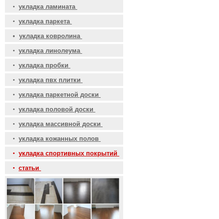
•
укладка ламината
•
укладка паркета
•
укладка ковролина
•
укладка линолеума
•
укладка пробки
•
укладка пвх плитки
•
укладка паркетной доски
•
укладка половой доски
•
укладка массивной доски
•
укладка кожанных полов
•
укладка спортивных покрытий
•
статьи