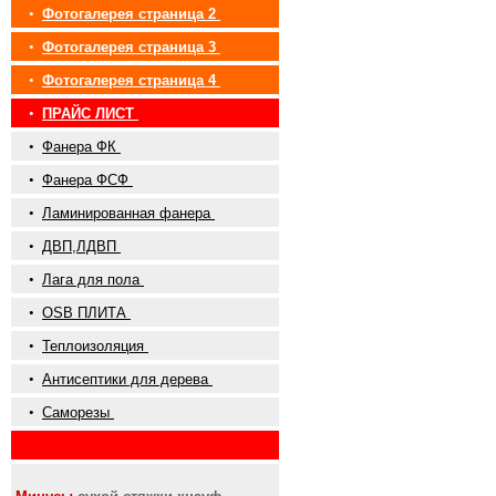
•
Фотогалерея страница 2
•
Фотогалерея страница 3
•
Фотогалерея страница 4
•
ПРАЙС ЛИСТ
•
Фанера ФК
•
Фанера ФСФ
•
Ламинированная фанера
•
ДВП,ЛДВП
•
Лага для пола
•
OSB ПЛИТА
•
Теплоизоляция
•
Антисептики для дерева
•
Саморезы
•