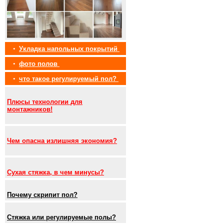
•
Укладка напольных покрытий
•
фото полов
•
что такое регулируемый пол?
Плюсы технологии для
монтажников!
Чем опасна излишняя экономия?
Сухая стяжка, в чем минусы?
Почему скрипит пол?
Стяжка или регулируемые полы?