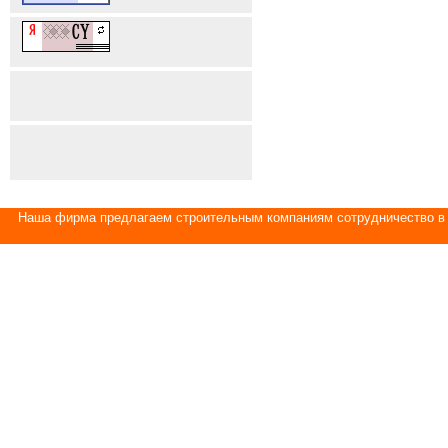
Наша фирма предлагаем строительным компаниям сотрудничество в 