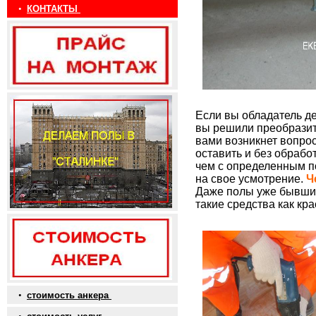
•
КОНТАКТЫ
Если вы обладатель д
вы решили преобразит
вами возникнет вопрос
оставить и без обрабо
чем с определенным п
на свое усмотрение.
Ч
Даже полы уже бывшие
такие средства как кра
•
стоимость анкера