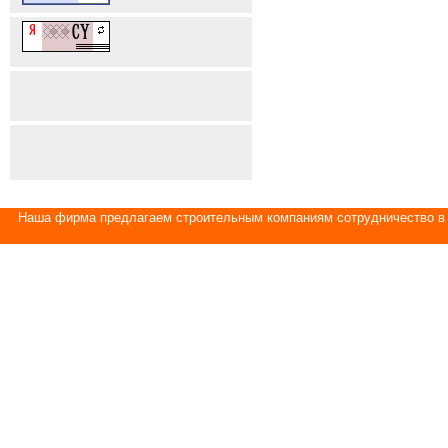
Наша фирма предлагаем строительным компаниям сотрудничество в 