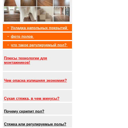
•
Укладка напольных покрытий
•
фото полов
•
что такое регулируемый пол?
Плюсы технологии для
монтажников!
Чем опасна излишняя экономия?
Сухая стяжка, в чем минусы?
Почему скрипит пол?
Стяжка или регулируемые полы?