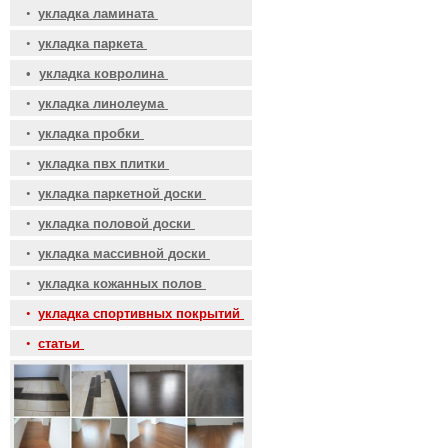
•
укладка ламината
•
укладка паркета
•
укладка ковролина
•
укладка линолеума
•
укладка пробки
•
укладка пвх плитки
•
укладка паркетной доски
•
укладка половой доски
•
укладка массивной доски
•
укладка кожанных полов
•
укладка спортивных покрытий
•
статьи