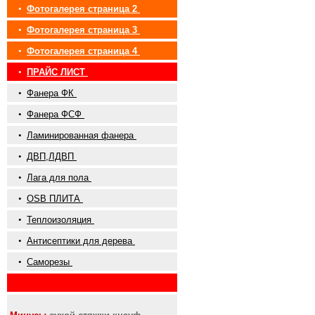
•
Фотогалерея страница 2
•
Фотогалерея страница 3
•
Фотогалерея страница 4
•
ПРАЙС ЛИСТ
•
Фанера ФК
•
Фанера ФСФ
•
Ламинированная фанера
•
ДВП,ЛДВП
•
Лага для пола
•
OSB ПЛИТА
•
Теплоизоляция
•
Антисептики для дерева
•
Саморезы
•